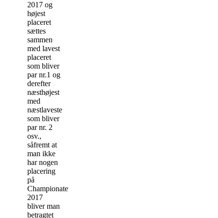
2017 og
højest
placeret
sættes
sammen
med lavest
placeret
som bliver
par nr.1 og
derefter
næsthøjest
med
næstlaveste
som bliver
par nr. 2
osv.,
såfremt at
man ikke
har nogen
placering
på
Championatet
2017
bliver man
betragtet