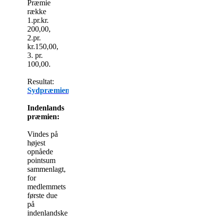
Præmie
række
1.pr.kr.
200,00,
2.pr.
kr.150,00,
3. pr.
100,00.
Resultat:
Sydpræmien
Indenlands
præmien:
Vindes på
højest
opnåede
pointsum
sammenlagt,
for
medlemmets
første due
på
indenlandske