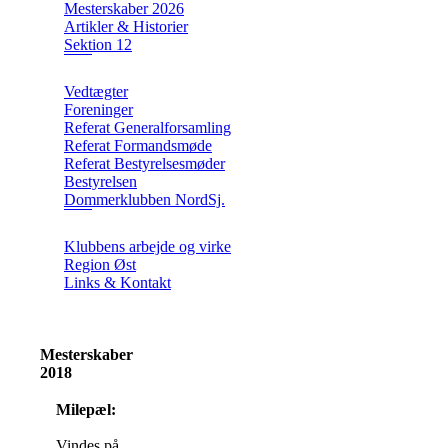
Mesterskaber 2026
Artikler & Historier
Sektion 12
Vedtægter
Foreninger
Referat Generalforsamling
Referat Formandsmøde
Referat Bestyrelsesmøder
Bestyrelsen
Dommerklubben NordSj.
Klubbens arbejde og virke
Region Øst
Links & Kontakt
Mesterskaber
2018
Milepæl:
Vindes på