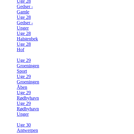
Uge 28
Gedser -
Gamle
Uge 28
Gedser -
Unger
Uge 28
Halstenbek
Uge 28
Hof
Uge 29
Groeningen
Sport
Uge 29
Groeningen
Åben
Uge 29
Rødbyhavn
Uge 29
Rødbyhavn
Unger
Uge 30
Antwerpen