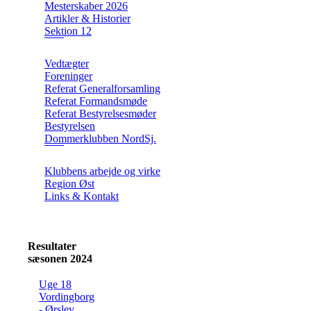
Mesterskaber 2026
Artikler & Historier
Sektion 12
Vedtægter
Foreninger
Referat Generalforsamling
Referat Formandsmøde
Referat Bestyrelsesmøder
Bestyrelsen
Dommerklubben NordSj.
Klubbens arbejde og virke
Region Øst
Links & Kontakt
Resultater
sæsonen 2024
Uge 18
Vordingborg
- Ørslev