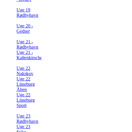
Uge 19
Rødbyhavn
Uge 20 -
Gedser
Uge 21 -
Rødbyhavn
Uge 21 -
Kaltenkirschen
Uge 22
Nakskov
Uge 22
Lüneburg
Åben
Uge 22
Lüneburg
Sport
Uge 23
Rødbyhavn
Uge 23
Syke