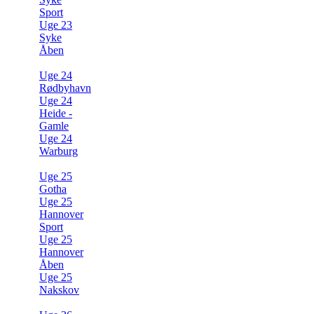
Sport
Uge 23
Syke
Åben
Uge 24
Rødbyhavn
Uge 24
Heide -
Gamle
Uge 24
Warburg
Uge 25
Gotha
Uge 25
Hannover
Sport
Uge 25
Hannover
Åben
Uge 25
Nakskov