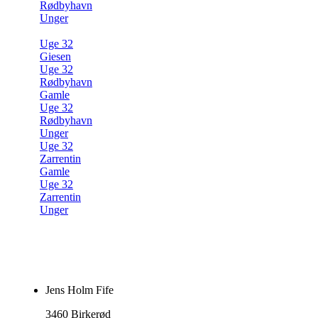
Rødbyhavn
Unger
Uge 32
Giesen
Uge 32
Rødbyhavn
Gamle
Uge 32
Rødbyhavn
Unger
Uge 32
Zarrentin
Gamle
Uge 32
Zarrentin
Unger
Jens Holm Fife
3460 Birkerød