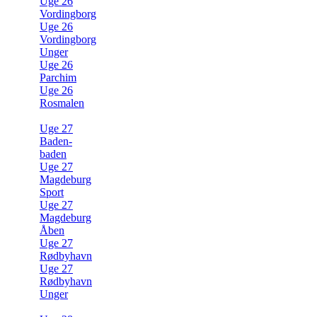
Uge 26
Vordingborg
Uge 26
Vordingborg
Unger
Uge 26
Parchim
Uge 26
Rosmalen
Uge 27
Baden-
baden
Uge 27
Magdeburg
Sport
Uge 27
Magdeburg
Åben
Uge 27
Rødbyhavn
Uge 27
Rødbyhavn
Unger