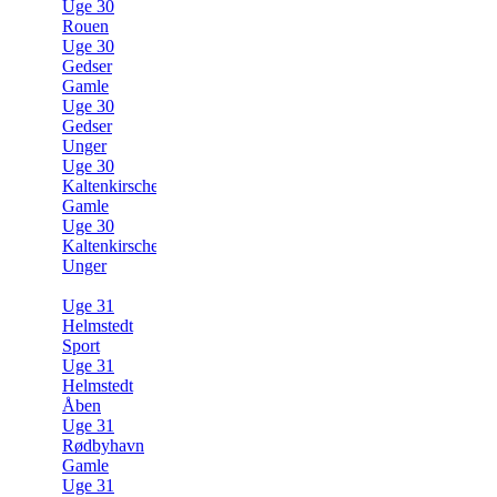
Uge 30
Rouen
Uge 30
Gedser
Gamle
Uge 30
Gedser
Unger
Uge 30
Kaltenkirschen
Gamle
Uge 30
Kaltenkirschen
Unger
Uge 31
Helmstedt
Sport
Uge 31
Helmstedt
Åben
Uge 31
Rødbyhavn
Gamle
Uge 31