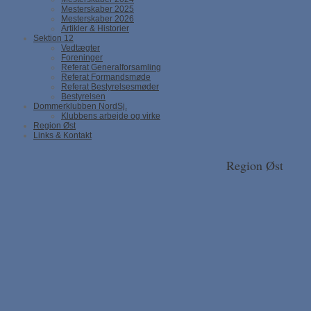
Mesterskaber 2025
Mesterskaber 2026
Artikler & Historier
Sektion 12
Vedtægter
Foreninger
Referat Generalforsamling
Referat Formandsmøde
Referat Bestyrelsesmøder
Bestyrelsen
Dommerklubben NordSj.
Klubbens arbejde og virke
Region Øst
Links & Kontakt
Region Øst