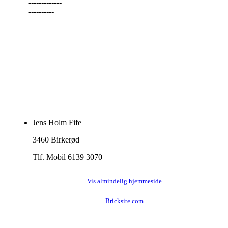
-------------
----------
Jens Holm Fife
3460 Birkerød
Tlf. Mobil 6139 3070
Vis almindelig hjemmeside
Bricksite.com