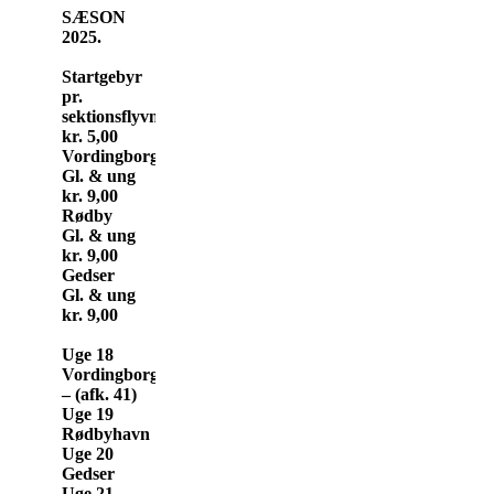
SÆSON
2025.
Startgebyr
pr.
sektionsflyvning
kr. 5,00
Vordingborg
Gl. & ung
kr. 9,00
Rødby
Gl. & ung
kr. 9,00
Gedser
Gl. & ung
kr. 9,00
Uge 18
Vordingborg
– (afk. 41)
Uge 19
Rødbyhavn
Uge 20
Gedser
Uge 21