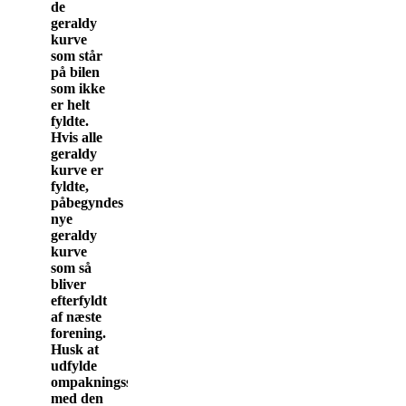
de
geraldy
kurve
som står
på bilen
som ikke
er helt
fyldte.
Hvis alle
geraldy
kurve er
fyldte,
påbegyndes
nye
geraldy
kurve
som så
bliver
efterfyldt
af næste
forening.
Husk at
udfylde
ompakningssedlen
med den