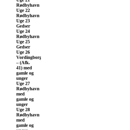
Rødbyhavn
Uge 22
Rødbyhavn
Uge 23
Gedser
Uge 24
Rødbyhavn
Uge 25
Gedser
Uge 26
Vordingborg
– (Afk.
41) med
gamle og
unger
Uge 27
Rødbyhavn
med
gamle og
unger
Uge 28
Rødbyhavn
med
gamle og