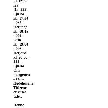
kl. 16:30
fra
Dan222 -
Sjælsø
Kl. 17:30
- 087 -
Helsinge
Kl. 18:15
- 062 -
Grib
Kl. 19:00
- 098 -
Isefjord
kl. 20:00 -
222 -
Sjælsø
Om
morgenen
- 148 -
Hedehusene.
Tiderne
er cirka
tider.
Denne