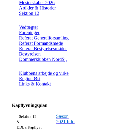
Mesterskaber 2026
Artikler & Historier
Sektion 12
Vedtægter
Foreninger
Referat Generalforsamling
Referat Formandsmøde
Referat Bestyrelsesmøder
Bestyrelsen
Dommerklubben NordSj.
Klubbens arbejde og virke
Region Øst
Links & Kontakt
Kapflyvningsplan
Sæson
Sektion 12
2021 Info
&
DDB's Kapflyvningsplan